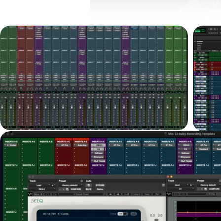
افتح الوسائط 1 في النافذة المنبثقة