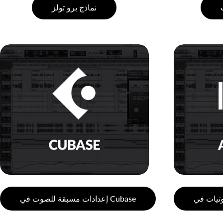
نماذج برو تولز
إعدادات مسبقة للصوت في Cubase