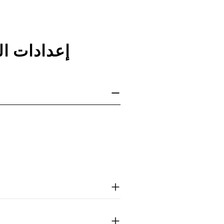
إعدادات ال