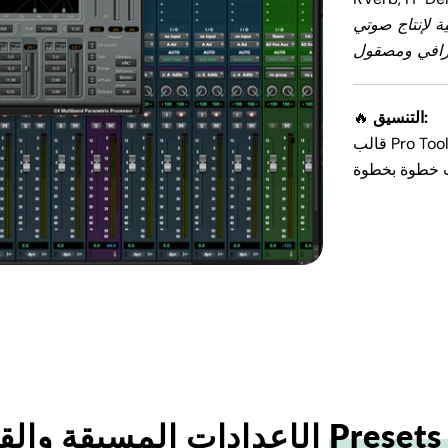
ة لإنتاج صوتي
التنسيق:
🔥
ت خطوة بخطوة
Presets
الإعدادات المسبقة والقوالب الصوتية