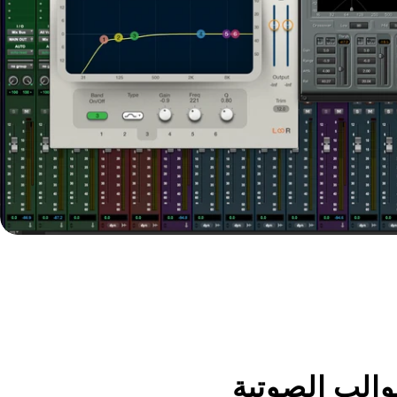
افتح الوسائط 3 في النافذة المنبثقة