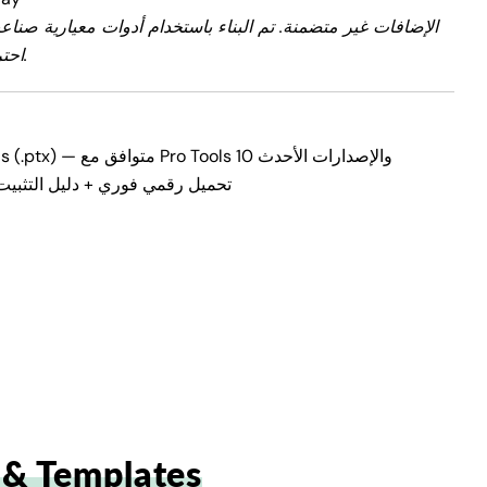
الإضافات غير متضمنة. تم البناء باستخدام أدوات معيارية صناعي
احترافي ومصقول.
قالب Pro Tools (.ptx) — متوافق مع Pro Tools 10 والإصدارات الأحدث
تحميل رقمي فوري + دليل التثبي
 & Templates