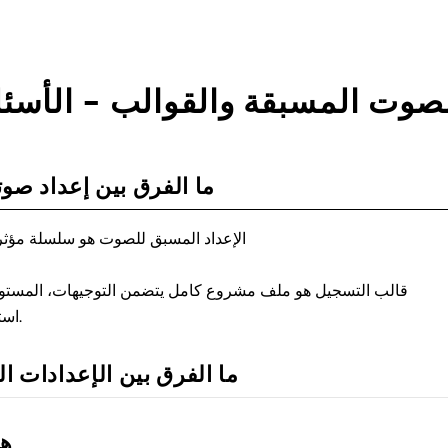
صوت المسبقة والقوالب – الأسئل
ما الفرق بين إعداد ص
الإعداد المسبق للصوت هو سلسلة مؤث
قالب التسجيل هو ملف مشروع كامل يتضمن التوجيهات، المستوي
استخدامهما معًا يوفر أسرع وأكمل النتائج.
ما الفرق بين الإعدادات ا
هل