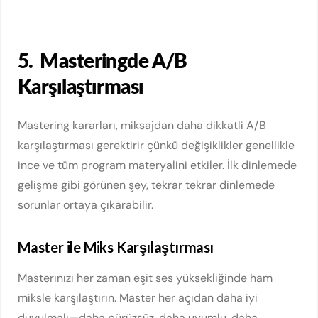
5.
Masteringde A/B
Karşılaştırması
Mastering kararları, miksajdan daha dikkatli A/B
karşılaştırması gerektirir çünkü değişiklikler genellikle
ince ve tüm program materyalini etkiler. İlk dinlemede
gelişme gibi görünen şey, tekrar tekrar dinlemede
sorunlar ortaya çıkarabilir.
Master ile Miks Karşılaştırması
Masterınızı her zaman eşit ses yüksekliğinde ham
miksle karşılaştırın. Master her açıdan daha iyi
duyulmalı—daha pürüzsüz, daha uyumlu, daha