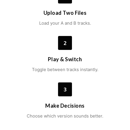
Upload Two Files
Load your A and B tracks.
2
Play & Switch
Toggle between tracks instantly.
3
Make Decisions
Choose which version sounds better.