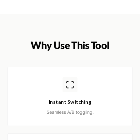
Why Use This Tool
Instant Switching
Seamless A/B toggling.