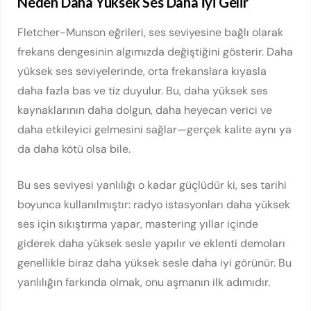
Neden Daha Yüksek Ses Daha İyi Gelir
Fletcher-Munson eğrileri, ses seviyesine bağlı olarak
frekans dengesinin algımızda değiştiğini gösterir. Daha
yüksek ses seviyelerinde, orta frekanslara kıyasla
daha fazla bas ve tiz duyulur. Bu, daha yüksek ses
kaynaklarının daha dolgun, daha heyecan verici ve
daha etkileyici gelmesini sağlar—gerçek kalite aynı ya
da daha kötü olsa bile.
Bu ses seviyesi yanlılığı o kadar güçlüdür ki, ses tarihi
boyunca kullanılmıştır: radyo istasyonları daha yüksek
ses için sıkıştırma yapar, mastering yıllar içinde
giderek daha yüksek sesle yapılır ve eklenti demoları
genellikle biraz daha yüksek sesle daha iyi görünür. Bu
yanlılığın farkında olmak, onu aşmanın ilk adımıdır.