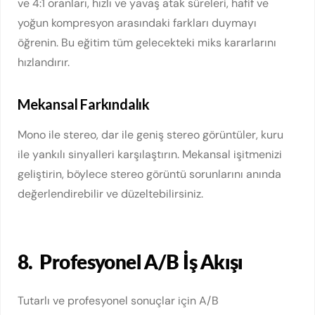
ve 4:1 oranları, hızlı ve yavaş atak süreleri, hafif ve
yoğun kompresyon arasındaki farkları duymayı
öğrenin. Bu eğitim tüm gelecekteki miks kararlarını
hızlandırır.
Mekansal Farkındalık
Mono ile stereo, dar ile geniş stereo görüntüler, kuru
ile yankılı sinyalleri karşılaştırın. Mekansal işitmenizi
geliştirin, böylece stereo görüntü sorunlarını anında
değerlendirebilir ve düzeltebilirsiniz.
8.
Profesyonel A/B İş Akışı
Tutarlı ve profesyonel sonuçlar için A/B