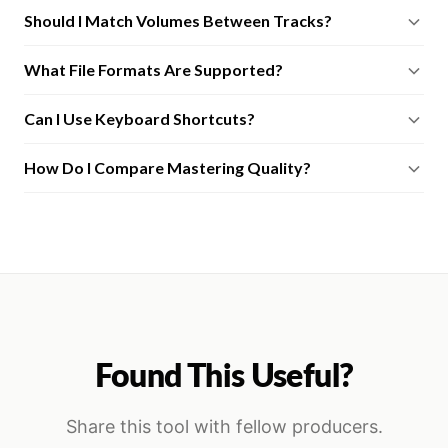
Should I Match Volumes Between Tracks?
What File Formats Are Supported?
Can I Use Keyboard Shortcuts?
How Do I Compare Mastering Quality?
Found This Useful?
Share this tool with fellow producers.