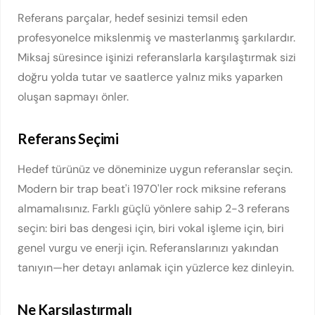
Referans parçalar, hedef sesinizi temsil eden
profesyonelce mikslenmiş ve masterlanmış şarkılardır.
Miksaj süresince işinizi referanslarla karşılaştırmak sizi
doğru yolda tutar ve saatlerce yalnız miks yaparken
oluşan sapmayı önler.
Referans Seçimi
Hedef türünüz ve döneminize uygun referanslar seçin.
Modern bir trap beat'i 1970'ler rock miksine referans
almamalısınız. Farklı güçlü yönlere sahip 2-3 referans
seçin: biri bas dengesi için, biri vokal işleme için, biri
genel vurgu ve enerji için. Referanslarınızı yakından
tanıyın—her detayı anlamak için yüzlerce kez dinleyin.
Ne Karşılaştırmalı