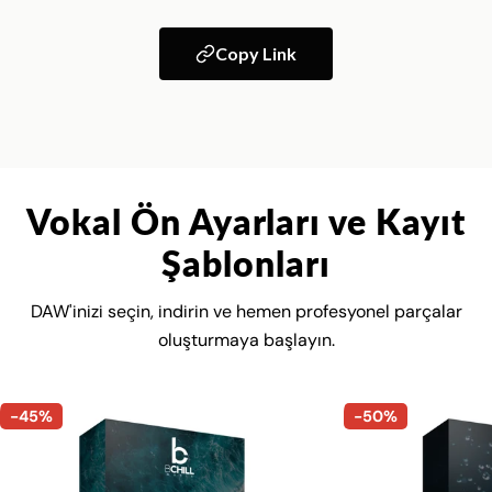
Copy Link
Vokal Ön Ayarları ve Kayıt
Şablonları
DAW'inizi seçin, indirin ve hemen profesyonel parçalar
oluşturmaya başlayın.
-45%
-50%