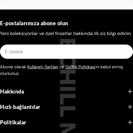
E-postalarımıza abone olun
Yeni koleksiyonlar ve özel fırsatlar hakkında ilk siz bilgi edinin.
E-
posta
Abone olarak
Kullanım Şartları
ve
Gizlilik Politikası
'nı kabul etmiş
olursunuz.
Hakkında
Hızlı bağlantılar
Politikalar