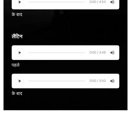
0:00 / 4:53
के बाद
लैटिन
0:00 / 3:48
पहले
0:00 / 3:50
के बाद