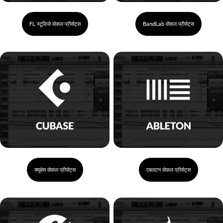
FL स्टूडियो वोकल प्रीसेट्स
BandLab वोकल प्रीसेट्स
क्यूबेस वोकल प्रीसेट्स
एबलटन वोकल प्रीसेट्स