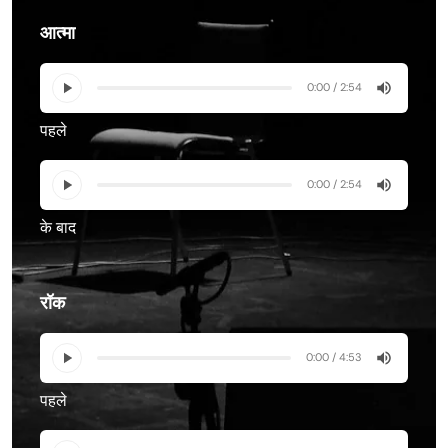
आत्मा
0:00 / 2:54
पहले
0:00 / 2:54
के बाद
रॉक
0:00 / 4:53
पहले