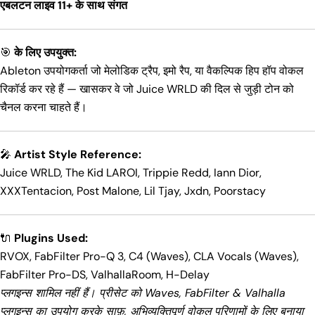
एबलटन लाइव 11+ के साथ संगत
🎯
के लिए उपयुक्त:
Ableton उपयोगकर्ता जो मेलोडिक ट्रैप, इमो रैप, या वैकल्पिक हिप हॉप वोकल
रिकॉर्ड कर रहे हैं — खासकर वे जो Juice WRLD की दिल से जुड़ी टोन को
चैनल करना चाहते हैं।
🎤
Artist Style Reference:
Juice WRLD, The Kid LAROI, Trippie Redd, Iann Dior,
XXXTentacion, Post Malone, Lil Tjay, Jxdn, Poorstacy
🔌
Plugins Used:
RVOX, FabFilter Pro-Q 3, C4 (Waves), CLA Vocals (Waves),
FabFilter Pro-DS, ValhallaRoom, H-Delay
प्लगइन्स शामिल नहीं हैं। प्रीसेट को Waves, FabFilter & Valhalla
प्लगइन्स का उपयोग करके साफ़, अभिव्यक्तिपूर्ण वोकल परिणामों के लिए बनाया