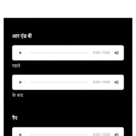
आर एंड बी
0:00 / 0:00
पहले
0:00 / 0:00
के बाद
रैप
0:00 / 0:00