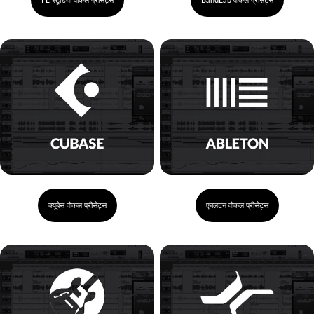
क्यूबेस वोकल प्रीसेट्स
एबलटन वोकल प्रीसेट्स