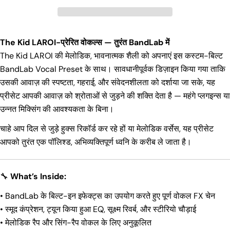
The Kid LAROI-प्रेरित वोकल्स — तुरंत BandLab में
The Kid LAROI की मेलोडिक, भावनात्मक शैली को अपनाएं इस कस्टम-बिल्ट
BandLab Vocal Preset के साथ। सावधानीपूर्वक डिज़ाइन किया गया ताकि
उसकी आवाज़ की स्पष्टता, गहराई, और संवेदनशीलता को दर्शाया जा सके, यह
प्रीसेट आपकी आवाज़ को श्रोताओं से जुड़ने की शक्ति देता है — महंगे प्लगइन्स या
उन्नत मिक्सिंग की आवश्यकता के बिना।
चाहे आप दिल से जुड़े हुक्स रिकॉर्ड कर रहे हों या मेलोडिक वर्सेस, यह प्रीसेट
आपको तुरंत एक पॉलिश्ड, अभिव्यक्तिपूर्ण ध्वनि के करीब ले जाता है।
🔧
What’s Inside:
• BandLab के बिल्ट-इन इफेक्ट्स का उपयोग करते हुए पूर्ण वोकल FX चेन
• स्मूद कंप्रेशन, ट्यून किया हुआ EQ, सूक्ष्म रिवर्ब, और स्टीरियो चौड़ाई
• मेलोडिक रैप और सिंग-रैप वोकल के लिए अनुकूलित