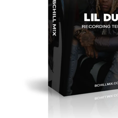
在模态窗口中打开媒体 0