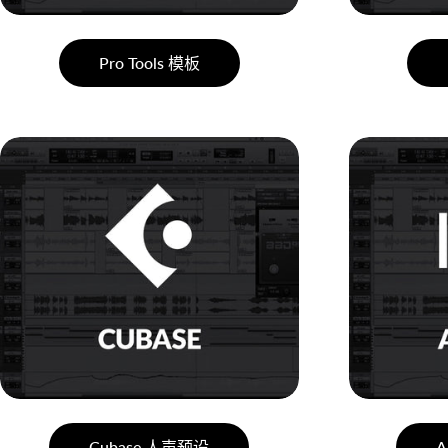
Pro Tools 模板
Cubase 人声预设
A