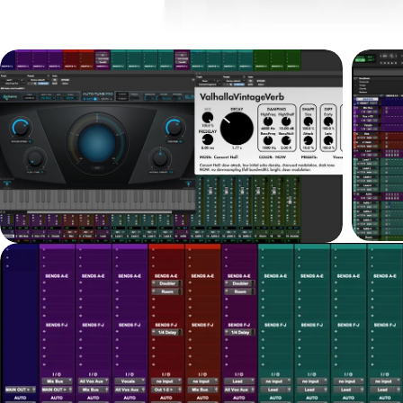
在模态窗
在模态窗口中打开媒体 1