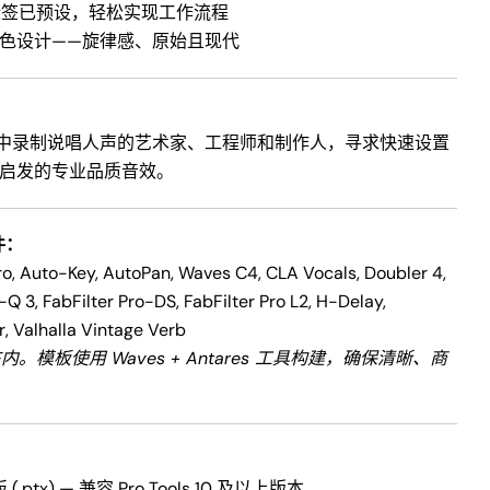
标签已预设，轻松实现工作流程
urk 音色设计——旋律感、原始且现代
：
ools 中录制说唱人声的艺术家、工程师和制作人，寻求快速设置
urk 启发的专业品质音效。
件：
o, Auto-Key, AutoPan, Waves C4, CLA Vocals, Doubler 4,
-Q 3, FabFilter Pro-DS, FabFilter Pro L2, H-Delay,
 Valhalla Vintage Verb
。模板使用 Waves + Antares 工具构建，确保清晰、商
。
模板 (.ptx) — 兼容 Pro Tools 10 及以上版本