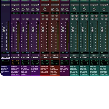
在模态窗口中打开媒体 3