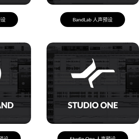
预设
BandLab 人声预设
声预设
Studio One 人声预设