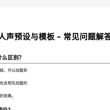
人声预设与模板 – 常见问题解
什么区别？
链，可以加载到
包含预先加载的
的效果。
预设？