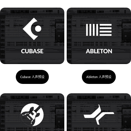
Cubase 人声预设
Ableton 人声预设