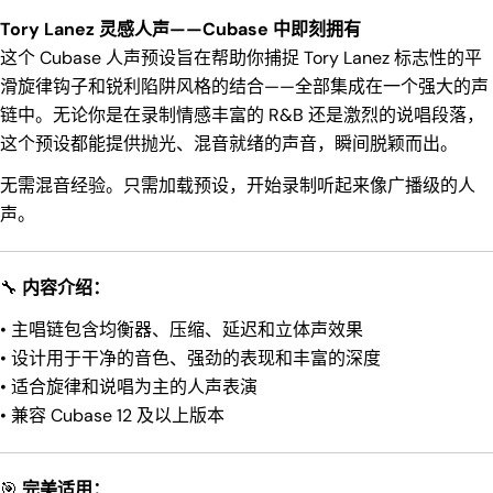
Tory Lanez 灵感人声——Cubase 中即刻拥有
这个 Cubase 人声预设旨在帮助你捕捉 Tory Lanez 标志性的平
滑旋律钩子和锐利陷阱风格的结合——全部集成在一个强大的声
链中。无论你是在录制情感丰富的 R&B 还是激烈的说唱段落，
这个预设都能提供抛光、混音就绪的声音，瞬间脱颖而出。
无需混音经验。只需加载预设，开始录制听起来像广播级的人
声。
🔧
内容介绍：
• 主唱链包含均衡器、压缩、延迟和立体声效果
• 设计用于干净的音色、强劲的表现和丰富的深度
• 适合旋律和说唱为主的人声表演
• 兼容 Cubase 12 及以上版本
🎯
完美适用：