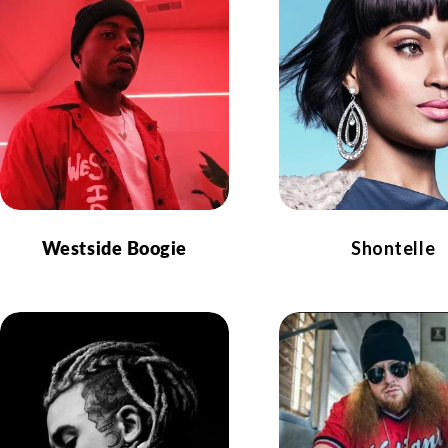
Westside Boogie
Shontelle