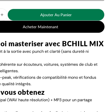
Ajouter Au Panier
 La Quantité Pour Maîtriser Les Services
Augmenter La Quantité Pour Maîtriser Les Services
Acheter Maintenant
oi masteriser avec BCHILL MIX
 à la sortie avec punch et clarté (sans dureté ni
ohérente sur écouteurs, voitures, systèmes de club et
elligentes.
e-peak, vérifications de compatibilité mono et fondus
 qualité intégrés.
 vous obtenez
ipal (WAV haute résolution) + MP3 pour un partage