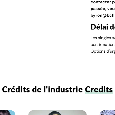
contacter p
passée, veui
byron@bchi
Délai 
Les singles 
confirmation 
Options d'ur
Crédits de l'industrie
Credits