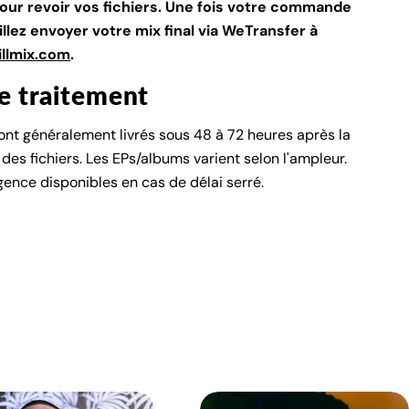
our revoir vos fichiers. Une fois votre commande
llez envoyer votre mix final via WeTransfer à
llmix.com
.
de traitement
sont généralement livrés sous 48 à 72 heures après la
des fichiers. Les EPs/albums varient selon l'ampleur.
gence disponibles en cas de délai serré.