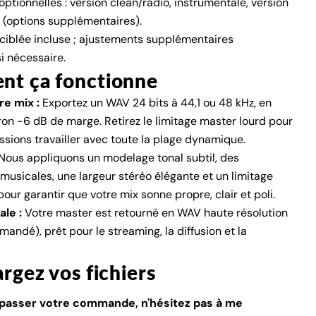
optionnelles : version clean/radio, instrumentale, version
(options supplémentaires).
 ciblée incluse ; ajustements supplémentaires
i nécessaire.
t ça fonctionne
re mix :
Exportez un WAV 24 bits à 44,1 ou 48 kHz, en
ron -6 dB de marge. Retirez le limitage master lourd pour
ssions travailler avec toute la plage dynamique.
Nous appliquons un modelage tonal subtil, des
usicales, une largeur stéréo élégante et un limitage
our garantir que votre mix sonne propre, clair et poli.
ale :
Votre master est retourné en WAV haute résolution
mandé), prêt pour le streaming, la diffusion et la
rgez vos fichiers
 passer votre commande, n'hésitez pas à me