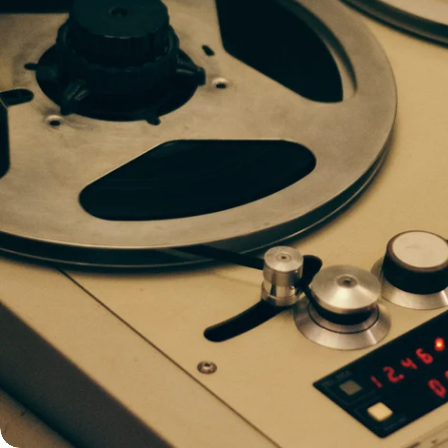
Ouvrir le média 0 en mode modal