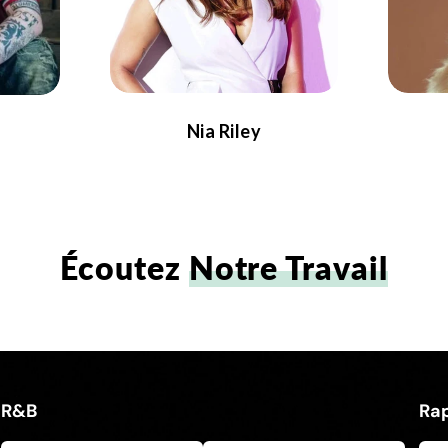
Nia Riley
Écoutez
Notre Travail
R&B
Ra