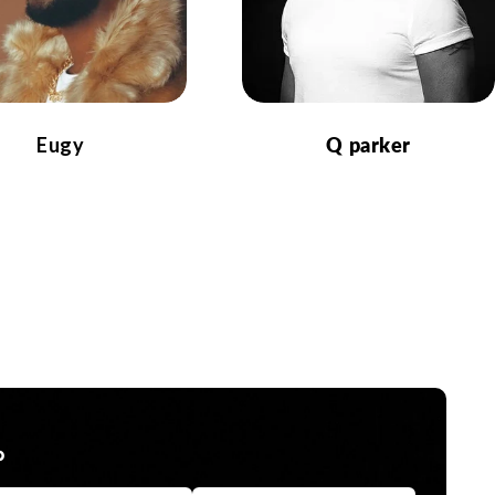
Eugy
Q parker
p