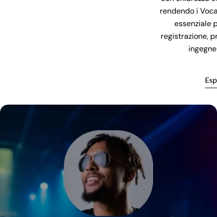
rendendo i Voca
essenziale p
registrazione, 
ingegne
Esp