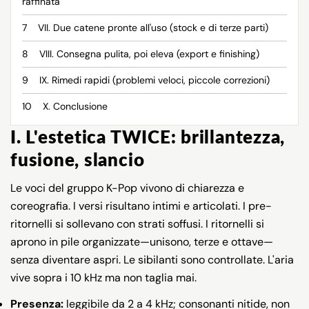
raffinata
VII. Due catene pronte all'uso (stock e di terze parti)
VIII. Consegna pulita, poi eleva (export e finishing)
IX. Rimedi rapidi (problemi veloci, piccole correzioni)
X. Conclusione
I. L'estetica TWICE: brillantezza,
fusione, slancio
Le voci del gruppo K-Pop vivono di chiarezza e
coreografia. I versi risultano intimi e articolati. I pre-
ritornelli si sollevano con strati soffusi. I ritornelli si
aprono in pile organizzate—unisono, terze e ottave—
senza diventare aspri. Le sibilanti sono controllate. L'aria
vive sopra i 10 kHz ma non taglia mai.
Presenza:
leggibile da 2 a 4 kHz; consonanti nitide, non