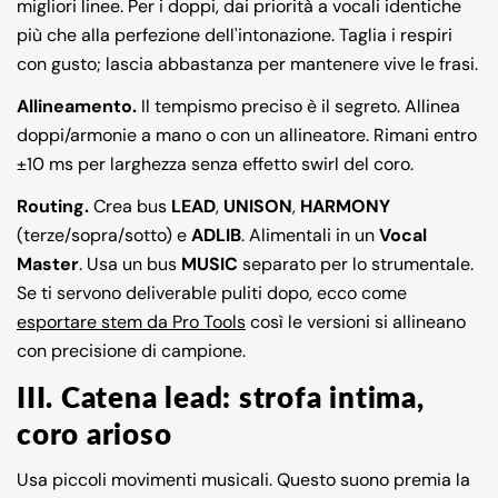
migliori linee. Per i doppi, dai priorità a vocali identiche
più che alla perfezione dell'intonazione. Taglia i respiri
con gusto; lascia abbastanza per mantenere vive le frasi.
Allineamento.
Il tempismo preciso è il segreto. Allinea
doppi/armonie a mano o con un allineatore. Rimani entro
±10 ms per larghezza senza effetto swirl del coro.
Routing.
Crea bus
LEAD
,
UNISON
,
HARMONY
(terze/sopra/sotto) e
ADLIB
. Alimentali in un
Vocal
Master
. Usa un bus
MUSIC
separato per lo strumentale.
Se ti servono deliverable puliti dopo, ecco come
esportare stem da Pro Tools
così le versioni si allineano
con precisione di campione.
III. Catena lead: strofa intima,
coro arioso
Usa piccoli movimenti musicali. Questo suono premia la