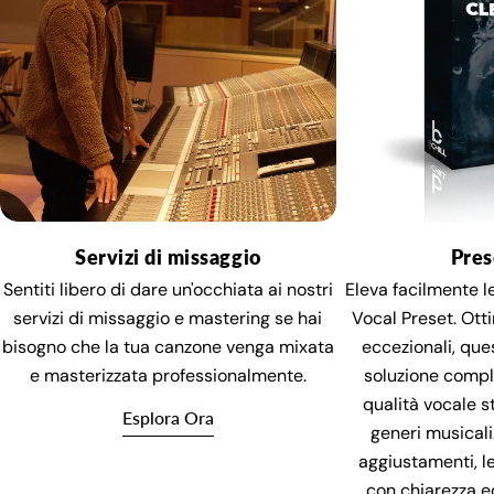
Servizi di missaggio
Pres
Sentiti libero di dare un'occhiata ai nostri
Eleva facilmente le
servizi di missaggio e mastering se hai
Vocal Preset. Otti
bisogno che la tua canzone venga mixata
eccezionali, que
e masterizzata professionalmente.
soluzione compl
qualità vocale st
Esplora Ora
generi musicali
aggiustamenti, le
con chiarezza 