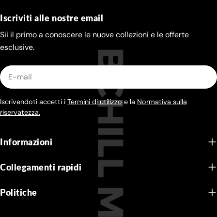
Iscriviti alle nostre email
Sii il primo a conoscere le nuove collezioni e le offerte
esclusive.
E-
mail
Iscrivendoti accetti i
Termini di utilizzo
e la
Normativa sulla
riservatezza.
Informazioni
Collegamenti rapidi
Politiche