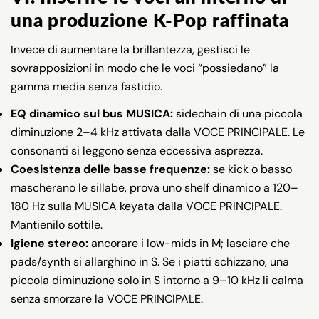
una produzione K-Pop raffinata
Invece di aumentare la brillantezza, gestisci le
sovrapposizioni in modo che le voci “possiedano” la
gamma media senza fastidio.
EQ dinamico sul bus MUSICA:
sidechain di una piccola
diminuzione 2–4 kHz attivata dalla VOCE PRINCIPALE. Le
consonanti si leggono senza eccessiva asprezza.
Coesistenza delle basse frequenze:
se kick o basso
mascherano le sillabe, prova uno shelf dinamico a 120–
180 Hz sulla MUSICA keyata dalla VOCE PRINCIPALE.
Mantienilo sottile.
Igiene stereo:
ancorare i low-mids in M; lasciare che
pads/synth si allarghino in S. Se i piatti schizzano, una
piccola diminuzione solo in S intorno a 9–10 kHz li calma
senza smorzare la VOCE PRINCIPALE.