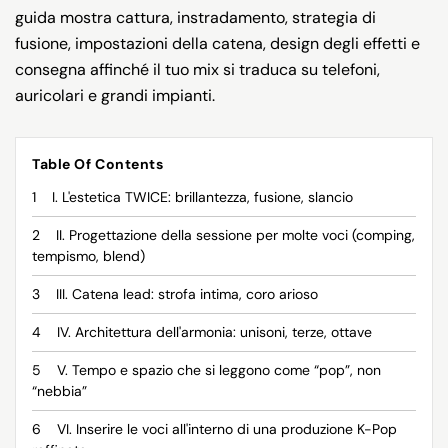
guida mostra cattura, instradamento, strategia di
fusione, impostazioni della catena, design degli effetti e
consegna affinché il tuo mix si traduca su telefoni,
auricolari e grandi impianti.
Table Of Contents
I. L'estetica TWICE: brillantezza, fusione, slancio
II. Progettazione della sessione per molte voci (comping,
tempismo, blend)
III. Catena lead: strofa intima, coro arioso
IV. Architettura dell'armonia: unisoni, terze, ottave
V. Tempo e spazio che si leggono come “pop”, non
“nebbia”
VI. Inserire le voci all'interno di una produzione K-Pop