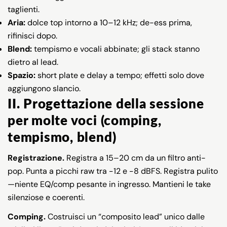
taglienti.
Aria:
dolce top intorno a 10–12 kHz; de-ess prima,
rifinisci dopo.
Blend:
tempismo e vocali abbinate; gli stack stanno
dietro al lead.
Spazio:
short plate e delay a tempo; effetti solo dove
aggiungono slancio.
II. Progettazione della sessione
per molte voci (comping,
tempismo, blend)
Registrazione.
Registra a 15–20 cm da un filtro anti-
pop. Punta a picchi raw tra −12 e −8 dBFS. Registra pulito
—niente EQ/comp pesante in ingresso. Mantieni le take
silenziose e coerenti.
Comping.
Costruisci un “composito lead” unico dalle